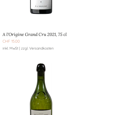
A l'Origine Grand Cru 2021, 75 cl
Preis
CHF 15.00
inkl. MwSt
|
zzgl. Versandkosten