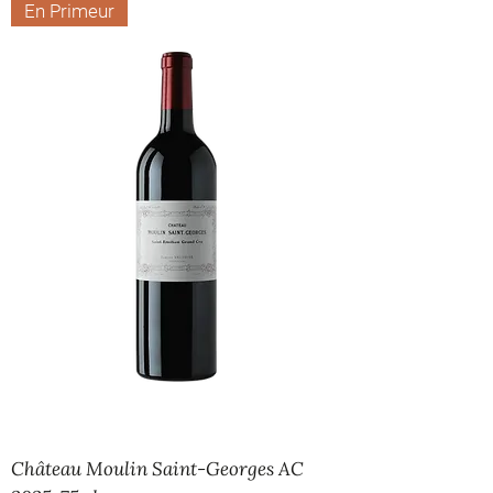
En Primeur
Château Moulin Saint-Georges AC