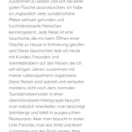
zusammen zu setzen und sich bei einer
guten Flasche auszutauschen. Ich habe
so unglaublich viele, wunderschöne
Plätze weltweit gefunden und
hochinteressante Menschen
kennengelernt. Jede Reise ist eine
Geschichte, die mir beim Öffnen einer
Flasche zu Hause in Erinnerung gerufen
wird. Diese Geschichten teile ich heute
mit Kunden, Freunden und
Weinliebhabern auf den Reisen, die ich
seit einigen Jahren zusammen mit
meiner Lebenspartnerin organisiere.
Diese Reisen sind speziell und verlaufen
meistens nicht nach dem normalen
Touristenreisemuster. In einer
überschaubaren Kleingruppe besucht
man natürlich Weinkeller, man besichtigt
Weinberge und tafelt in ausgesuchten
Restaurants. Aber man besucht in erster
Linie Freunde, man isst, trinkt und feiert
zusammen mit den Produzenten. Man