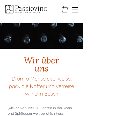
Wir über
uns
Drum o Mensch, sei weise,
pack die Koffer und verreise
Wilhelm Busch
„Als ich vor über 20 Jahren in der Wein-
und Spirituosenwelt beruflich Fuss