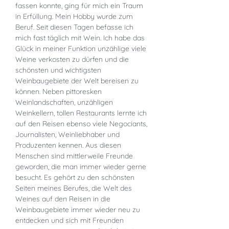
fassen konnte, ging für mich ein Traum
in Erfüllung. Mein Hobby wurde zum
Beruf. Seit diesen Tagen befasse ich
mich fast täglich mit Wein. Ich habe das
Glück in meiner Funktion unzählige viele
Weine verkosten zu dürfen und die
schönsten und wichtigsten
Weinbaugebiete der Welt bereisen zu
können. Neben pittoresken
Weinlandschaften, unzähligen
Weinkellern, tollen Restaurants lernte ich
auf den Reisen ebenso viele Negociants,
Journalisten, Weinliebhaber und
Produzenten kennen. Aus diesen
Menschen sind mittlerweile Freunde
geworden, die man immer wieder gerne
besucht. Es gehört zu den schönsten
Seiten meines Berufes, die Welt des
Weines auf den Reisen in die
Weinbaugebiete immer wieder neu zu
entdecken und sich mit Freunden