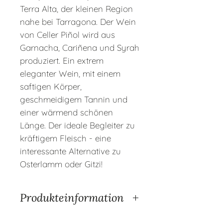
Terra Alta, der kleinen Region
nahe bei Tarragona. Der Wein
von Celler Piñol wird aus
Garnacha, Cariñena und Syrah
produziert. Ein extrem
eleganter Wein, mit einem
saftigen Körper,
geschmeidigem Tannin und
einer wärmend schönen
Länge. Der ideale Begleiter zu
kräftigem Fleisch - eine
interessante Alternative zu
Osterlamm oder Gitzi!
Produkteinformation
Land
Spanien