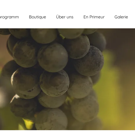
programm
Boutique
Über uns
En Primeur
Galerie