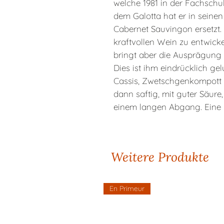
welche 1981 in der Fachschul
dem Galotta hat er in sein
Cabernet Sauvingon ersetzt.
kraftvollen Wein zu entwicke
bringt aber die Ausprägung de
Dies ist ihm eindrücklich ge
Cassis, Zwetschgenkompott 
dann saftig, mit guter Säure
einem langen Abgang. Eine
Weitere Produkte
En Primeur