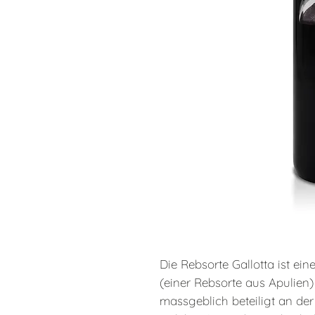
Die Rebsorte Gallotta ist ei
(einer Rebsorte aus Apulien
massgeblich beteiligt an der