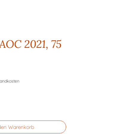
 AOC 2021, 75
sandkosten
den Warenkorb