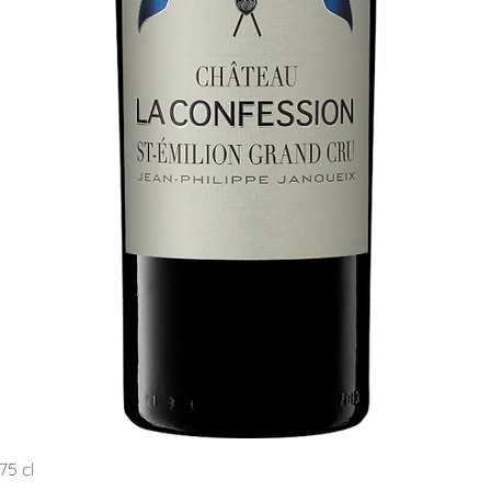
Schnellansicht
75 cl