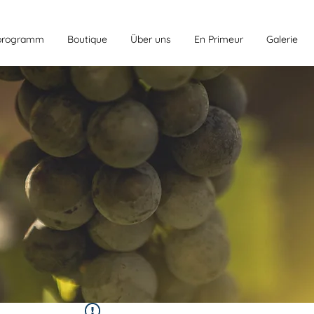
programm
Boutique
Über uns
En Primeur
Galerie