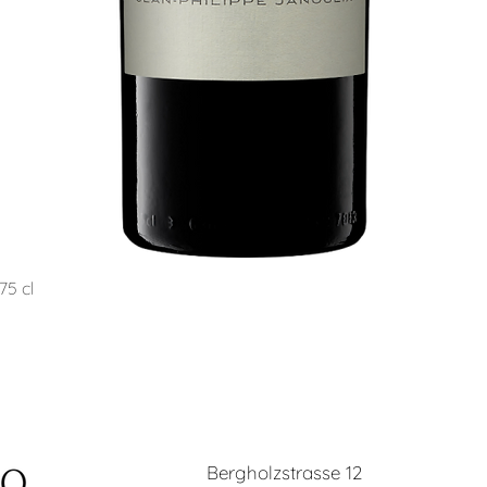
Schnellansicht
75 cl
Bergholzstrasse 12