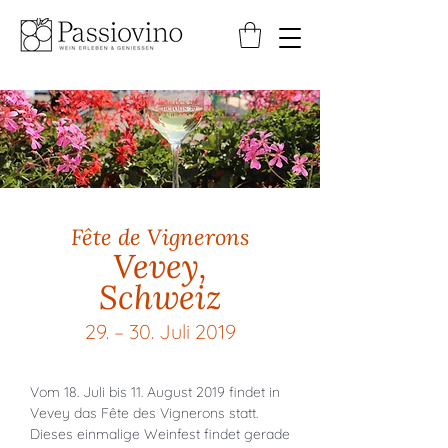
Fête de Vignerons
Vevey,
Schweiz
29. – 30. Juli 2019
Vom 18. Juli bis 11. August 2019 findet in
Vevey das Fête des Vignerons statt.
Dieses einmalige Weinfest findet gerade