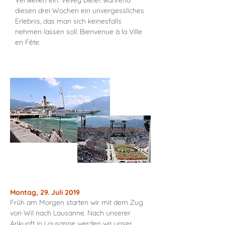
Verweilen ein. Vevey bietet während
diesen drei Wochen ein unvergessliches
Erlebnis, das man sich keinesfalls
nehmen lassen soll. Bienvenue à la Ville
en Fête.
Montag, 29. Juli 2019
Früh am Morgen starten wir mit dem Zug
von Wil nach Lausanne. Nach unserer
Ankunft in Lausanne werden wir unser