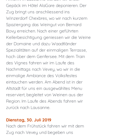
Gepäck im Hôtel AlaGare deponieren. Der
Zug bringt uns anschliessend ins
Winzerdorf Chexbres, wo wir nach kurzem
Spaziergang das Weingut von Bernard
Bovy erreichen. Nach einer geführten
Kellerbesichtigung geniessen wir die Weine
der Domaine und dazu Waadtländer
Spezialitäten auf der einmaligen Terrasse,
hoch über dem Genfersee. Mit dem Train
des Vignes fahren wir im Laufe des
Nachmittags nach Vevey, wo wir in die
einmalige Ambiance des Volksfestes
eintauchen werden. Am Abend ist in der
Altstadt für uns ein ausgewähltes Menu
reserviert, begleitet von Weinen aus der
Region. Im Laufe des Abends fahren wir
zurück nach Lausanne.
Dienstag, 30. Juli 2019
Nach dem Frühstück fahren wir mit dem
Zug nach Vevey und begeben uns