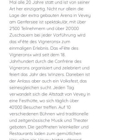
Mal alle 20 Jahre statt und ist von seiner
Art her einzigartig. Nicht nur allein die
Lage der extra gebauten Arena in Vevey
am Genfersee ist spektakulär, mit über
2’500 Teilnehmern und über 20’000
Zuschauern bei jeder Vorführung wird
das «Fête des Vignerons» zum
einmaligen Erlebnis. Das «Fête des
Vignerons» wird seit dem 18.
Jahrhundert durch die Confrérie des
Vignerons organisiert und zelebriert und
feiert das Jahr des Winzers. Daneben ist
der Anlass aber auch ein Volksfest, das
seinesgleichen sucht. Jeden Tag
verwandelt sich die Altstadt von Vevey in
eine Festhütte, wo sich täglich über
40’000 Besucher treffen. Auf 10
verschiedenen Bühnen wird traditionelle
und zeitgenössische Musik und Theater
geboten. Die geöffneten Weinkeller und
Restaurants laden zum gemütlichen