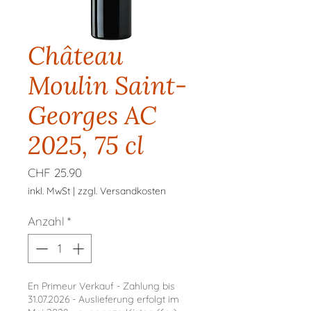
Château
Moulin Saint-
Georges AC
2025, 75 cl
Preis
CHF 25.90
inkl. MwSt
|
zzgl. Versandkosten
Anzahl
*
En Primeur Verkauf - Zahlung bis
31.07.2026 - Auslieferung erfolgt im