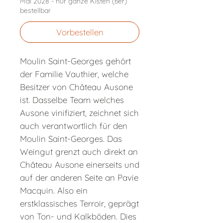
Mai 2028 - nur ganze Kisten (6er)
bestellbar
Vorbestellen
Moulin Saint-Georges gehört
der Familie Vauthier, welche
Besitzer von Château Ausone
ist. Dasselbe Team welches
Ausone vinifiziert, zeichnet sich
auch verantwortlich für den
Moulin Saint-Georges. Das
Weingut grenzt auch direkt an
Château Ausone einerseits und
auf der anderen Seite an Pavie
Macquin. Also ein
erstklassisches Terroir, geprägt
von Ton- und Kalkböden. Dies